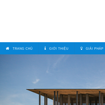
TRANG CHỦ
GIỚI THIỆU
GIẢI PHÁP