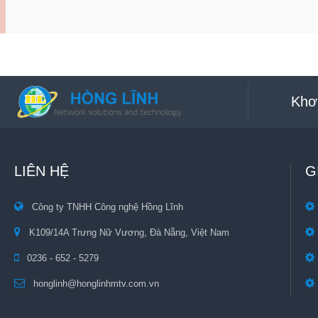
Khơ
LIÊN HỆ
G
Công ty TNHH Công nghệ Hồng Lĩnh
K109/14A Trưng Nữ Vương, Đà Nẵng, Việt Nam
0236 - 652 - 5279
honglinh@honglinhmtv.com.vn