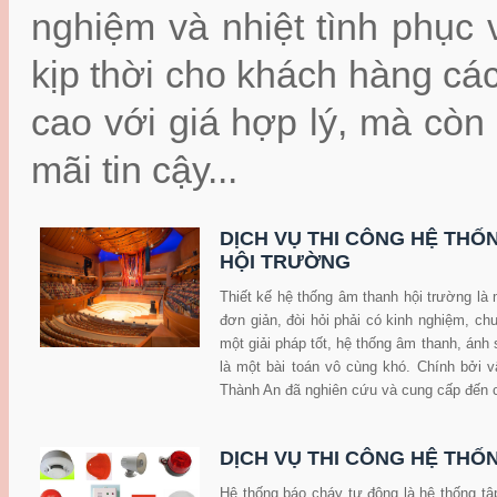
nghiệm và nhiệt tình phục 
kịp thời cho khách hàng cá
cao với giá hợp lý, mà cò
mãi tin cậy...
DỊCH VỤ THI CÔNG HỆ THỐ
HỘI TRƯỜNG
Thiết kế hệ thống âm thanh hội trường là
đơn giản, đòi hỏi phải có kinh nghiệm, c
một giải pháp tốt, hệ thống âm thanh, ánh
là một bài toán vô cùng khó. Chính bởi v
Thành An đã nghiên cứu và cung cấp đến 
DỊCH VỤ THI CÔNG HỆ THỐ
Hệ thống báo cháy tự động là hệ thống tập