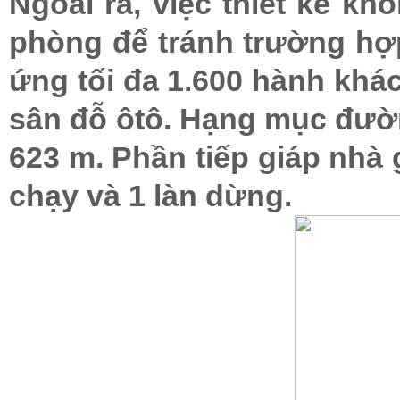
Ngoài ra, việc thiết kế k
phòng để tránh trường hợp 
ứng tối đa 1.600 hành khá
sân đỗ ôtô. Hạng mục đườn
623 m. Phần tiếp giáp nhà 
chạy và 1 làn dừng.