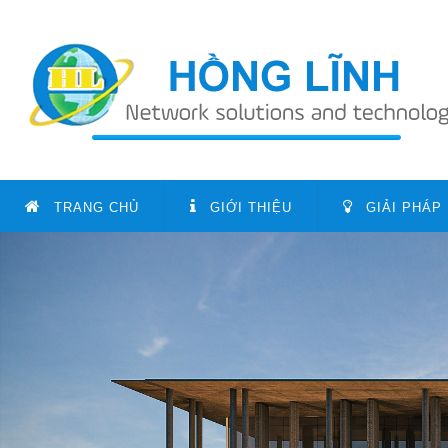
TRANG CHỦ
GIỚI THIỆU
GIẢI PHÁP