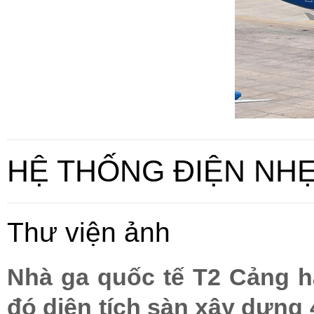
HỆ THỐNG ĐIỆN NHẸ
Thư viện ảnh
Nhà ga quốc tế T2 Cảng h
đó diện tích sàn xây dựng 