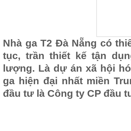
Nhà ga T2 Đà Nẵng có thiế
tục, trần thiết kế tận dụ
lượng. Là dự án xã hội hó
ga hiện đại nhất miền Tr
đầu tư là Công ty CP đầu t