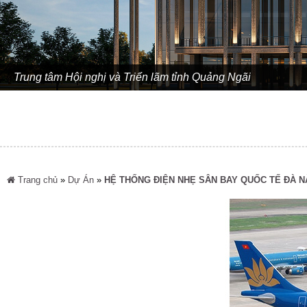
Trung tâm Hội nghị và Triển lãm tỉnh Quảng Ngãi
Trang chủ
»
Dự Án
»
HỆ THỐNG ĐIỆN NHẸ SÂN BAY QUỐC TẾ ĐÀ 