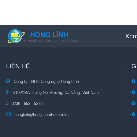
Khơ
LIÊN HỆ
G
Công ty TNHH Công nghệ Hồng Lĩnh
K109/14A Trưng Nữ Vương, Đà Nẵng, Việt Nam
0236 - 652 - 5279
honglinh@honglinhmtv.com.vn